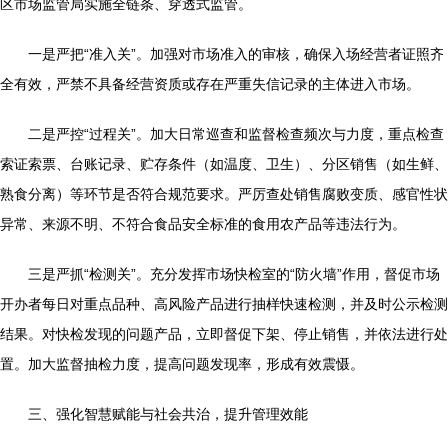
区市场监管局实施全链条、穿透式监管。
一是严把“准入关”。加强对市场准入的审核，确保入场经营者证照齐
全有效，严禁不具备经营资质或存在严重失信记录的主体进入市场。
二是严控“过程关”。加大日常巡查和监督检查频次与力度，重点检查
索证索票、台账记录、贮存条件（如温度、卫生）、分区销售（如生鲜、
熟食分离）等环节是否符合规范要求。严厉查处销售腐败变质、感官性状
异常、来源不明、不符合食品安全标准的食用农产品等违法行为。
三是严抓“检测关”。充分发挥市场快检室的“防火墙”作用，督促市场
开办者每日对重点品种、高风险产品进行抽样快速检测，并及时公示检测
结果。对快检发现的问题产品，立即督促下架、停止销售，并依法进行处
置。加大监督抽检力度，提高问题发现率，形成有效震慑。
三、强化智慧赋能与社会共治，提升管理效能