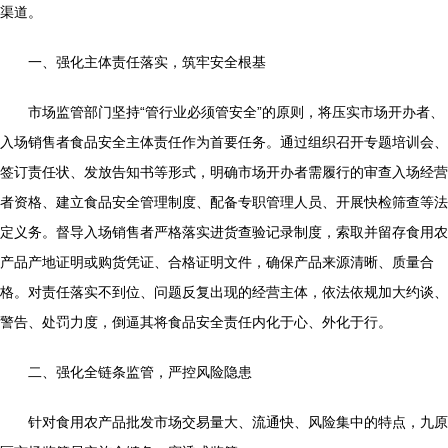
渠道。
一、强化主体责任落实，筑牢安全根基
市场监管部门坚持“管行业必须管安全”的原则，将压实市场开办者、
入场销售者食品安全主体责任作为首要任务。通过组织召开专题培训会、
签订责任状、发放告知书等形式，明确市场开办者需履行的审查入场经营
者资格、建立食品安全管理制度、配备专职管理人员、开展快检筛查等法
定义务。督导入场销售者严格落实进货查验记录制度，索取并留存食用农
产品产地证明或购货凭证、合格证明文件，确保产品来源清晰、质量合
格。对责任落实不到位、问题反复出现的经营主体，依法依规加大约谈、
警告、处罚力度，倒逼其将食品安全责任内化于心、外化于行。
二、强化全链条监管，严控风险隐患
针对食用农产品批发市场交易量大、流通快、风险集中的特点，九原