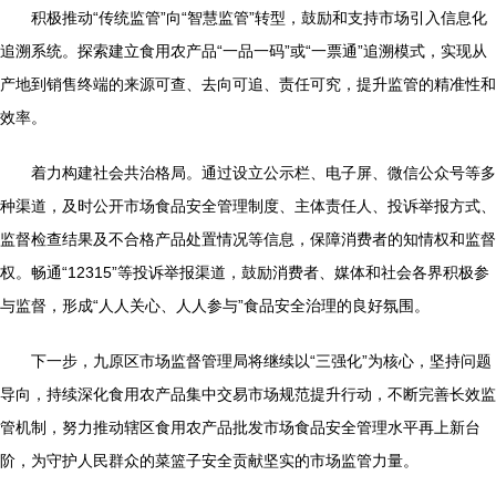
积极推动“传统监管”向“智慧监管”转型，鼓励和支持市场引入信息化
追溯系统。探索建立食用农产品“一品一码”或“一票通”追溯模式，实现从
产地到销售终端的来源可查、去向可追、责任可究，提升监管的精准性和
效率。
着力构建社会共治格局。通过设立公示栏、电子屏、微信公众号等多
种渠道，及时公开市场食品安全管理制度、主体责任人、投诉举报方式、
监督检查结果及不合格产品处置情况等信息，保障消费者的知情权和监督
权。畅通“12315”等投诉举报渠道，鼓励消费者、媒体和社会各界积极参
与监督，形成“人人关心、人人参与”食品安全治理的良好氛围。
下一步，九原区市场监督管理局将继续以“三强化”为核心，坚持问题
导向，持续深化食用农产品集中交易市场规范提升行动，不断完善长效监
管机制，努力推动辖区食用农产品批发市场食品安全管理水平再上新台
阶，为守护人民群众的菜篮子安全贡献坚实的市场监管力量。