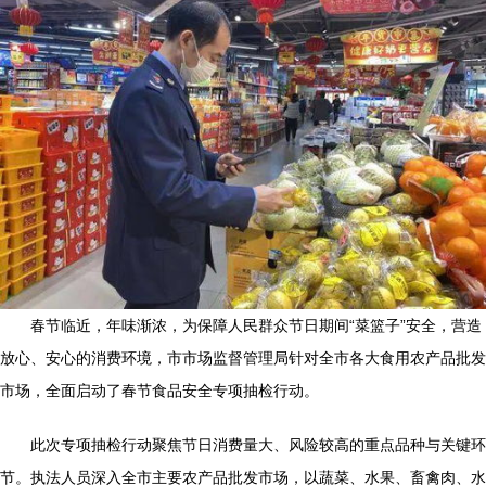
春节临近，年味渐浓，为保障人民群众节日期间“菜篮子”安全，营造
放心、安心的消费环境，市市场监督管理局针对全市各大食用农产品批发
市场，全面启动了春节食品安全专项抽检行动。
此次专项抽检行动聚焦节日消费量大、风险较高的重点品种与关键环
节。执法人员深入全市主要农产品批发市场，以蔬菜、水果、畜禽肉、水