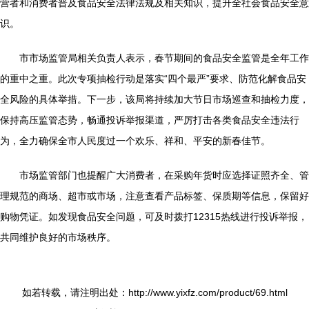
营者和消费者普及食品安全法律法规及相关知识，提升全社会食品安全意
识。
市市场监管局相关负责人表示，春节期间的食品安全监管是全年工作
的重中之重。此次专项抽检行动是落实“四个最严”要求、防范化解食品安
全风险的具体举措。下一步，该局将持续加大节日市场巡查和抽检力度，
保持高压监管态势，畅通投诉举报渠道，严厉打击各类食品安全违法行
为，全力确保全市人民度过一个欢乐、祥和、平安的新春佳节。
市场监管部门也提醒广大消费者，在采购年货时应选择证照齐全、管
理规范的商场、超市或市场，注意查看产品标签、保质期等信息，保留好
购物凭证。如发现食品安全问题，可及时拨打12315热线进行投诉举报，
共同维护良好的市场秩序。
如若转载，请注明出处：http://www.yixfz.com/product/69.html