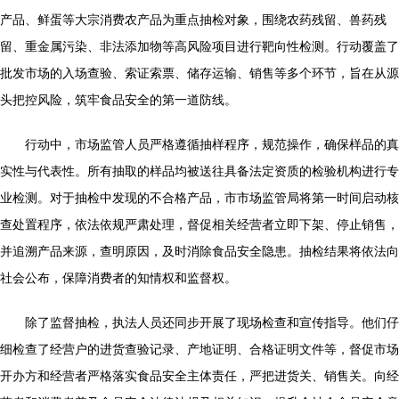
产品、鲜蛋等大宗消费农产品为重点抽检对象，围绕农药残留、兽药残
留、重金属污染、非法添加物等高风险项目进行靶向性检测。行动覆盖了
批发市场的入场查验、索证索票、储存运输、销售等多个环节，旨在从源
头把控风险，筑牢食品安全的第一道防线。
行动中，市场监管人员严格遵循抽样程序，规范操作，确保样品的真
实性与代表性。所有抽取的样品均被送往具备法定资质的检验机构进行专
业检测。对于抽检中发现的不合格产品，市市场监管局将第一时间启动核
查处置程序，依法依规严肃处理，督促相关经营者立即下架、停止销售，
并追溯产品来源，查明原因，及时消除食品安全隐患。抽检结果将依法向
社会公布，保障消费者的知情权和监督权。
除了监督抽检，执法人员还同步开展了现场检查和宣传指导。他们仔
细检查了经营户的进货查验记录、产地证明、合格证明文件等，督促市场
开办方和经营者严格落实食品安全主体责任，严把进货关、销售关。向经