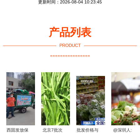
更新时间：2026-08-04 10:23:45
产品列表
PRODUCT
----------------
西固发放保
北京7批次
批发价格与
@深圳人:
供358万份
食用农产品
粮食市场
去这3个批