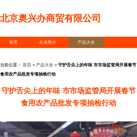
北京奥兴办商贸有限公司
首页
企业简介
产品大全
联系我们
企业信息
访客留言
当前位置：
首页
>
产品大全
>
守护舌尖上的年味 市市场监管局开展春节
食用农产品批发专项抽检行动
守护舌尖上的年味 市市场监管局开展春节
食用农产品批发专项抽检行动